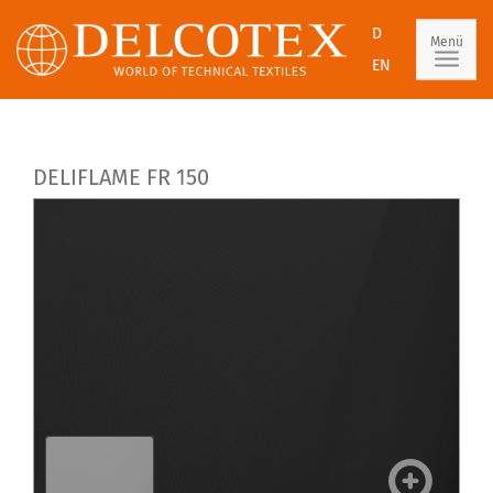
D
Menü
EN
DELIFLAME FR 150