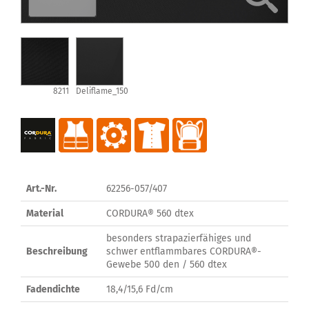
8211
Deliflame_150
Art.-Nr.
62256-057/407
Material
CORDURA® 560 dtex
besonders strapazierfähiges und
Beschreibung
schwer entflammbares CORDURA®-
Gewebe 500 den / 560 dtex
Fadendichte
18,4/15,6 Fd/cm